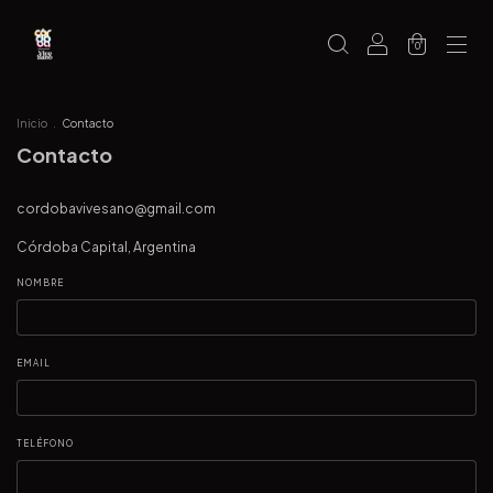
0
Inicio
.
Contacto
Contacto
cordobavivesano@gmail.com
Córdoba Capital, Argentina
NOMBRE
EMAIL
TELÉFONO